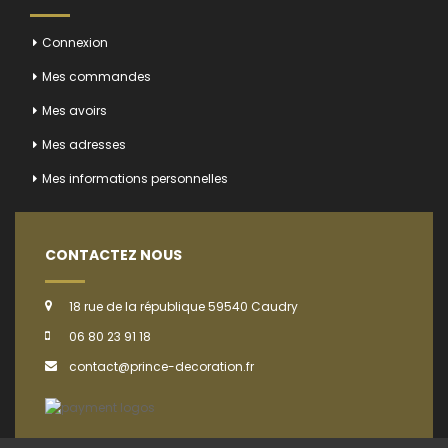
Connexion
Mes commandes
Mes avoirs
Mes adresses
Mes informations personnelles
CONTACTEZ NOUS
18 rue de la république 59540 Caudry
06 80 23 91 18
contact@prince-decoration.fr