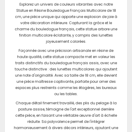
Explorez un univers de couleurs vibrantes avec notre
Statue en Résine Bouledogue Français Multicolore de 18
cm, une pièce unique qui apporte une explosion de joie à
votre décoration intérieure. Capturant la grâce et le
charme du bouledogue français, cette statue arbore une
finition multicolore éclatante, y compris des lunettes
joyeusement colorées.
Façonnée avec une précision artisanale en résine de
haute qualité, cette statue compacte met en valeur les
traits distinctifs du bouledogue français assis, avec une
touche distinctive : des lunettes multicolores qui ajoutent
une note d'originalité. Avec sa taille de 18 cm, elle devient
une pièce maîtresse captivante, parfaite pour orner des
espaces plus restreints comme les étagères, les bureaux
ou les tables.
Chaque détail finement travaillé, des plis du pelage à la
posture assise, témoigne de l'art exceptionnel derrière
cette pièce, en faisant une véritable œuvre d'art à échelle
réduite. Sa polyvalence permet de l'intégrer
harmonieusement à divers décors intérieurs, ajoutant une