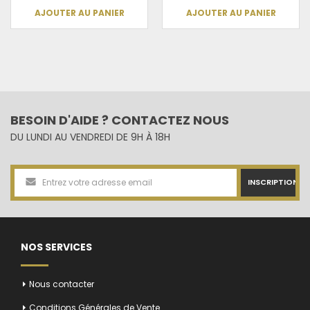
AJOUTER AU PANIER
AJOUTER AU PANIER
BESOIN D'AIDE ? CONTACTEZ NOUS
DU LUNDI AU VENDREDI DE 9H À 18H
INSCRIPTION
NOS SERVICES
Nous contacter
Conditions Générales de Vente