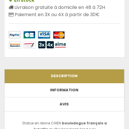
En stock
Livraison gratuite à domicile en 48 à 72H
Paiement en 3X ou 4X à partir de 30€
DESCRIPTION
INFORMATION
AVIS
Statue en résine CHIEN
bouledogue
français a