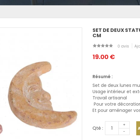
SET DE DEUX STAT
CM
0 avis
Ajo
19.00 €
Résumé :
Set de deux lunes mur
Usage intérieur et ext
Travail artisanal
Pour votre décoration
Et pour aménager vos 
+
Qté :
-