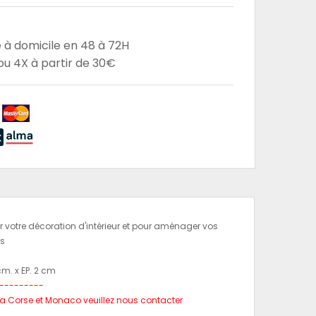
e à domicile en 48 à 72H
u 4X à partir de 30€
our votre décoration d'intérieur et pour aménager vos
es
cm. x EP. 2 cm
---------
l, la Corse et Monaco veuillez nous contacter