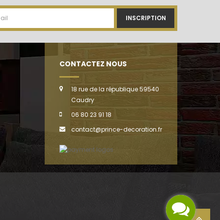
INSCRIPTION
CONTACTEZ NOUS
18 rue de la république 59540
Caudry
06 80 23 91 18
contact@prince-decoration.fr