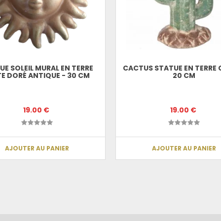
UE SOLEIL MURAL EN TERRE
CACTUS STATUE EN TERRE C
TE DORÉ ANTIQUE - 30 CM
20 CM
19.00 €
19.00 €
AJOUTER AU PANIER
AJOUTER AU PANIER