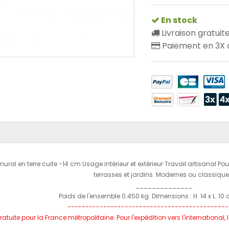
En stock
Livraison gratuit
Paiement en 3X o
ural en terre cuite -14 cm Usage intérieur et extérieur Travail artisanal P
terrasses et jardins. Modernes ou classiqu
______________
Poids de l'ensemble 0.450 kg. Dimensions : H. 14 x L. 10 
---------------------------------------------
ratuite pour la France métropolitaine. Pour l'expédition vers l'internationa
______________________