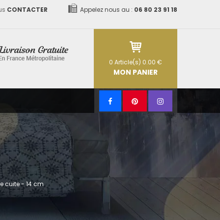
us
CONTACTER
Appelez nous au :
06 80 23 91 18
0
Article(s)
0.00 €
MON PANIER
e cuite - 14 cm