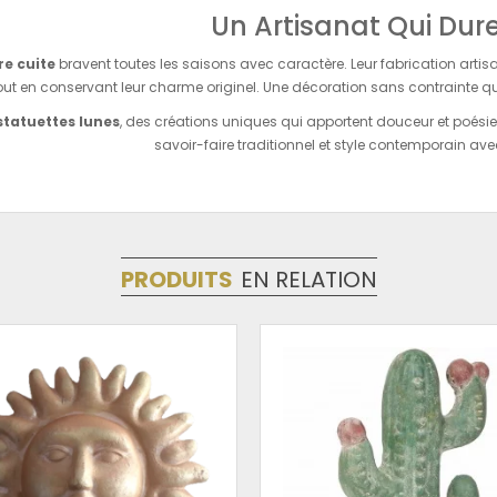
Un Artisanat Qui Dur
re cuite
bravent toutes les saisons avec caractère. Leur fabrication artis
out en conservant leur charme originel. Une décoration sans contrainte qu
statuettes lunes
, des créations uniques qui apportent douceur et poési
savoir-faire traditionnel et style contemporain ave
PRODUITS
EN RELATION