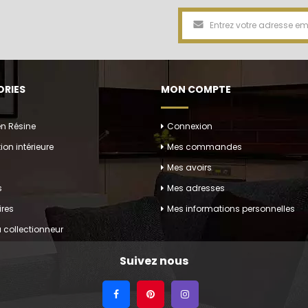
RIES
MON COMPTE
en Résine
Connexion
ion intérieure
Mes commandes
Mes avoirs
s
Mes adresses
res
Mes informations personnelles
 collectionneur
Suivez nous