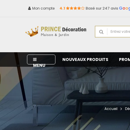
G
o
o
4.1
Basé sur 247 avis
Mon compte
NOUVEAUX PRODUITS
PRO
MENU
Accueil
Dé