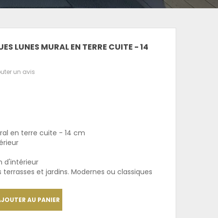
UES LUNES MURAL EN TERRE CUITE - 14
uter un avis
al en terre cuite - 14 cm
érieur
 d'intérieur
terrasses et jardins. Modernes ou classiques
AJOUTER AU PANIER