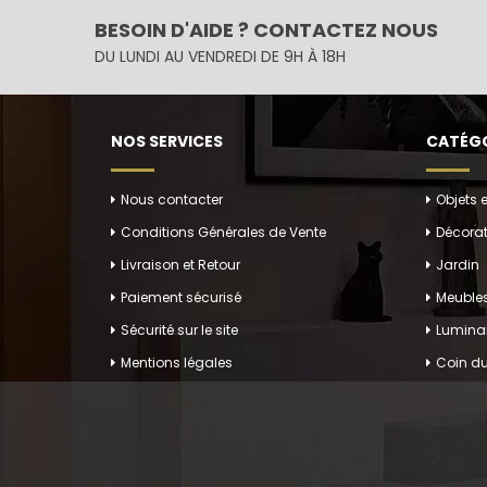
BESOIN D'AIDE ? CONTACTEZ NOUS
DU LUNDI AU VENDREDI DE 9H À 18H
NOS SERVICES
CATÉGO
Nous contacter
Objets 
Conditions Générales de Vente
Décorat
Livraison et Retour
Jardin
Paiement sécurisé
Meuble
Sécurité sur le site
Luminai
Mentions légales
Coin du