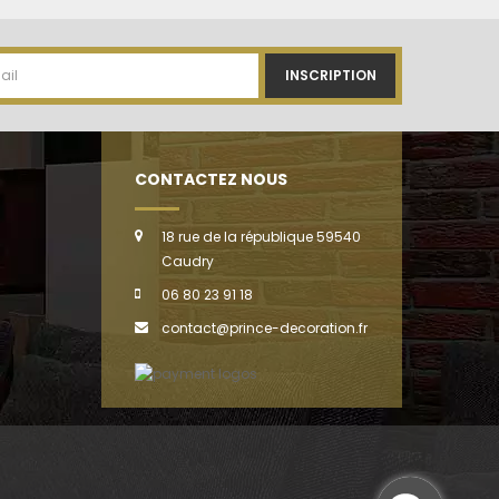
INSCRIPTION
CONTACTEZ NOUS
18 rue de la république 59540
Caudry
06 80 23 91 18
contact@prince-decoration.fr