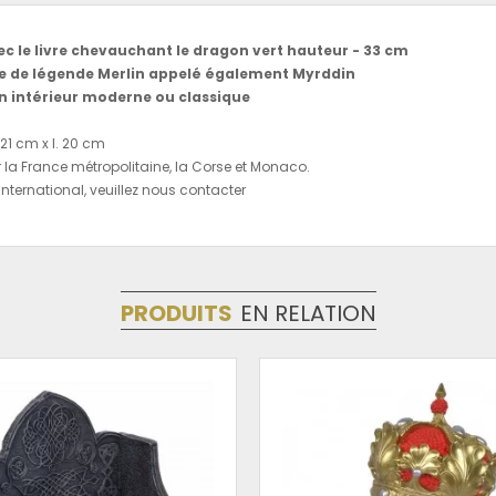
ec le livre chevauchant le dragon vert hauteur - 33 cm
 de légende Merlin appelé également Myrddin
n intérieur moderne ou classique
 21 cm x l. 20 cm
r la France métropolitaine, la Corse et Monaco.
l'international, veuillez nous contacter
PRODUITS
EN RELATION