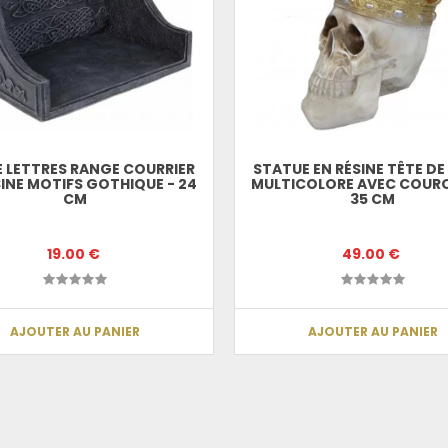
 LETTRES RANGE COURRIER
STATUE EN RÉSINE TÊTE D
SINE MOTIFS GOTHIQUE - 24
MULTICOLORE AVEC COUR
CM
35 CM
19.00 €
49.00 €
AJOUTER AU PANIER
AJOUTER AU PANIER