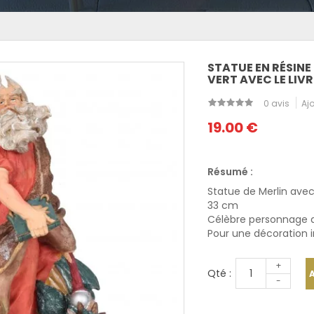
STATUE EN RÉSIN
VERT AVEC LE LIVR
0 avis
Ajo
19.00 €
Résumé :
Statue de Merlin avec
33 cm
Célèbre personnage 
Pour une décoration 
+
Qté :
-