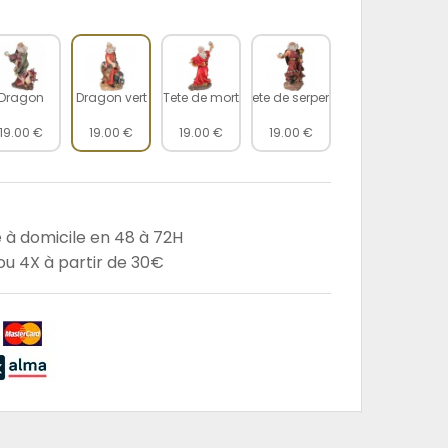
Dragon
Dragon vert
Tete de mort
Tete de serpent
19.00 €
19.00 €
19.00 €
19.00 €
e à domicile en 48 à 72H
u 4X à partir de 30€