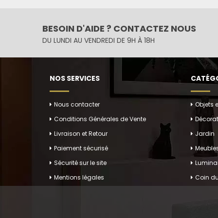
BESOIN D'AIDE ? CONTACTEZ NOUS
DU LUNDI AU VENDREDI DE 9H À 18H
NOS SERVICES
CATÉGO
Nous contacter
Objets 
Conditions Générales de Vente
Décorat
Livraison et Retour
Jardin
Paiement sécurisé
Meuble
Sécurité sur le site
Luminai
Mentions légales
Coin du