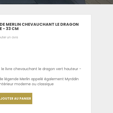
E DE MERLIN CHEVAUCHANT LE DRAGON
E - 33 CM
uter un avis
 le livre chevauchant le dragon vert hauteur -
de légende Merlin appelé également Myrddin
intérieur moderne ou classique
AJOUTER AU PANIER