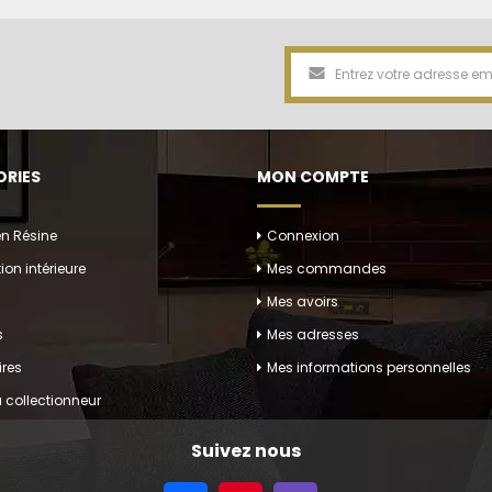
RIES
MON COMPTE
en Résine
Connexion
ion intérieure
Mes commandes
Mes avoirs
s
Mes adresses
res
Mes informations personnelles
 collectionneur
Suivez nous