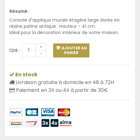
Résumé :
Console d'applique murale étagère
large
dorée en
résine
patine antique . Hauteur - 41 cm.
Idéal pour la
décoration intérieur de votre maison.
+
AJOUTER AU
Qté :
PANIER
-
En stock
Livraison gratuite à domicile en 48 à 72H
Paiement en 3X ou 4X à partir de 30€