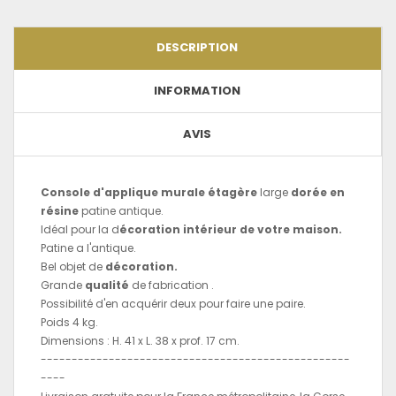
DESCRIPTION
INFORMATION
AVIS
Console d'applique murale étagère
large
dorée en
résine
patine antique.
Idéal pour la d
écoration intérieur de votre maison.
Patine a l'antique.
Bel objet de
décoration.
Grande
qualité
de fabrication .
Possibilité d'en acquérir deux pour faire une paire.
Poids 4 kg.
Dimensions : H. 41 x L. 38 x prof. 17 cm.
--------------------------------------------------
----