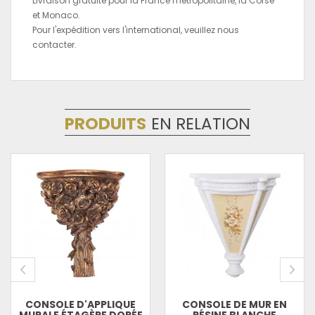
Livraison gratuite pour la France métropolitaine, la Corse
et Monaco.
Pour l'expédition vers l'international, veuillez nous
contacter.
PRODUITS
EN RELATION
CONSOLE D'APPLIQUE
CONSOLE DE MUR EN
MURALE ÉTAGÈRE DORÉE
RÉSINE BLANCHE