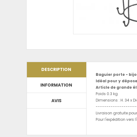
DESCRIPTION
Baguier porte - bij
Idéal pour y dépose
INFORMATION
Article de grande 
Poids 0.3 kg.
AVIS
Dimensions : H. 34 x D
-------------------
Livraison gratuite pou
Pour l'expédition vers l