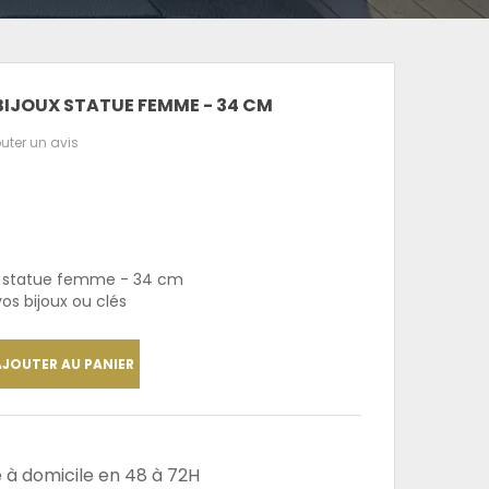
BIJOUX STATUE FEMME - 34 CM
uter un avis
ux statue femme - 34 cm
os bijoux ou clés
AJOUTER AU PANIER
e à domicile en 48 à 72H