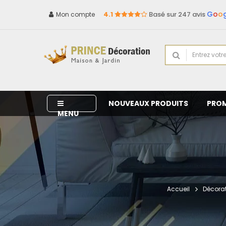
G
o
o
4.1
Basé sur 247 avis
Mon compte
NOUVEAUX PRODUITS
PRO
MENU
Accueil
Décorat