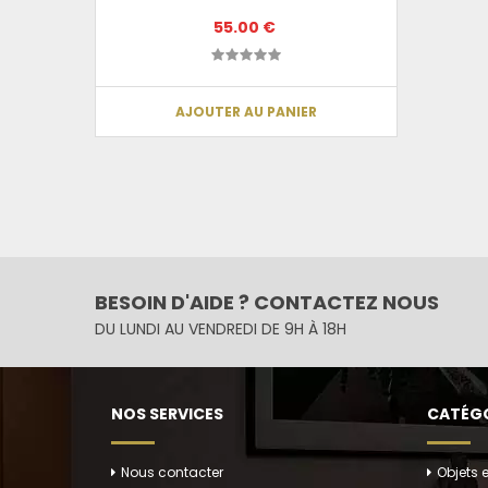
55.00 €
AJOUTER AU PANIER
BESOIN D'AIDE ? CONTACTEZ NOUS
DU LUNDI AU VENDREDI DE 9H À 18H
NOS SERVICES
CATÉGO
Nous contacter
Objets 