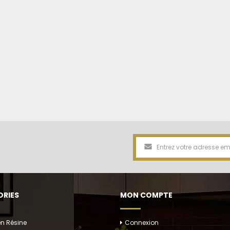
RIES
MON COMPTE
en Résine
Connexion