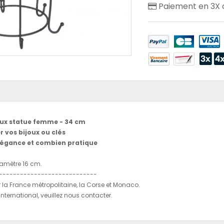
Paiement en 3X o
oux statue femme - 34 cm
r vos bijoux ou clés
élégance et combien pratique
iamètre 16 cm.
----------------------------
r la France métropolitaine, la Corse et Monaco.
'international, veuillez nous contacter.