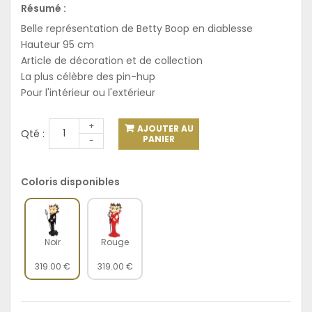
Résumé :
Belle représentation de Betty Boop en diablesse
Hauteur 95 cm
Article de décoration et de collection
La plus célèbre des pin-hup
Pour l'intérieur ou l'extérieur
+
AJOUTER AU
Qté :
PANIER
-
Coloris disponibles
Noir
Rouge
319.00 €
319.00 €