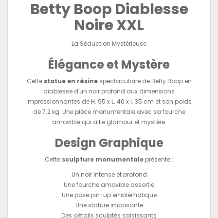
Betty Boop Diablesse
Noire XXL
La Séduction Mystérieuse
Élégance et Mystère
Cette
statue en résine
spectaculaire de Betty Boop en
diablesse d'un noir profond aux dimensions
impressionnantes de H. 95 x L. 40 x l. 35 cm et son poids
de 7.2 kg. Une pièce monumentale avec sa fourche
amovible qui allie glamour et mystère.
Design Graphique
Cette
sculpture monumentale
présente :
Un noir intense et profond
Une fourche amovible assortie
Une pose pin-up emblématique
Une stature imposante
Des détails sculptés saisissants