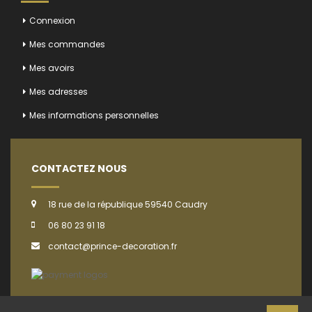
Connexion
Mes commandes
Mes avoirs
Mes adresses
Mes informations personnelles
CONTACTEZ NOUS
18 rue de la république 59540 Caudry
06 80 23 91 18
contact@prince-decoration.fr