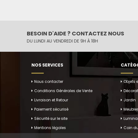
BESOIN D'AIDE ? CONTACTEZ NOUS
DU LUNDI AU VENDREDI DE 9H À 18H
NOS SERVICES
CATÉGO
Nous contacter
Objets 
Conditions Générales de Vente
Décorat
Livraison et Retour
Jardin
Paiement sécurisé
Meuble
Sécurité sur le site
Luminai
Mentions légales
Coin du