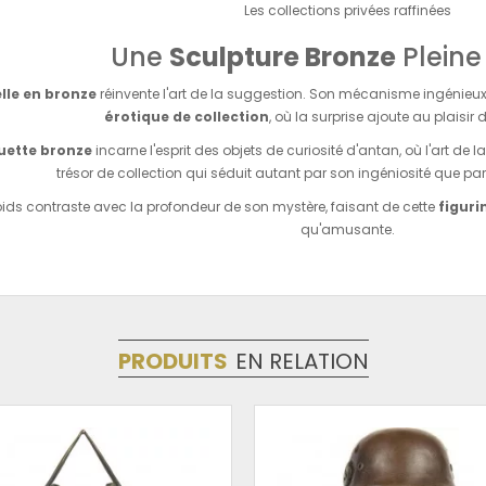
Les collections privées raffinées
Une
Sculpture Bronze
Pleine 
lle en bronze
réinvente l'art de la suggestion. Son mécanisme ingénieux 
érotique de collection
, où la surprise ajoute au plaisir
uette bronze
incarne l'esprit des objets de curiosité d'antan, où l'art de 
trésor de collection qui séduit autant par son ingéniosité que par
oids contraste avec la profondeur de son mystère, faisant de cette
figuri
qu'amusante.
PRODUITS
EN RELATION