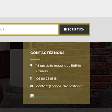
INSCRIPTION
CONTACTEZ NOUS
18 rue de la république 59540
Caudry
06 80 23 91 18
contact@prince-decoration.fr