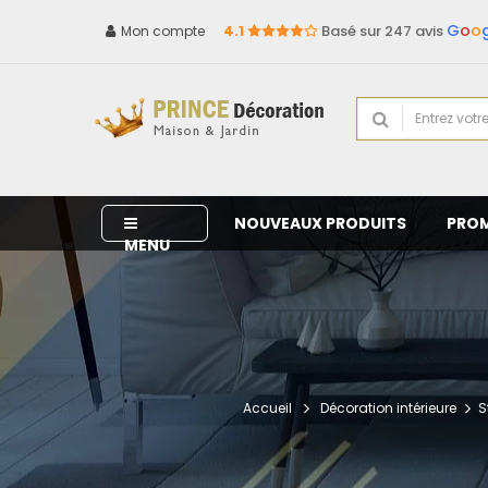
G
o
o
4.1
Basé sur 247 avis
Mon compte
NOUVEAUX PRODUITS
PRO
MENU
Accueil
Décoration intérieure
S