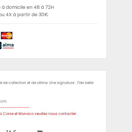
e à domicile en 48 à 72H
u 4X à partir de 30€
 collection et de vitrine. Une signature . Très belle
5 cm.
---------------
, la Corse et Monaco veuillez nous contacter.