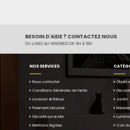
BESOIN D'AIDE ? CONTACTEZ NOUS
DU LUNDI AU VENDREDI DE 9H À 18H
NOS SERVICES
CATÉGO
Nous contacter
Objets 
Conditions Générales de Vente
Décorat
Livraison et Retour
Jardin
Paiement sécurisé
Meuble
Sécurité sur le site
Luminai
Mentions légales
Coin du