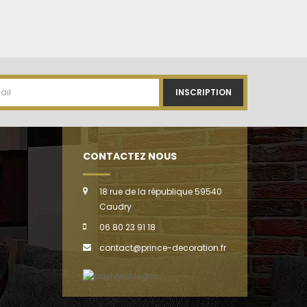
INSCRIPTION
CONTACTEZ NOUS
18 rue de la république 59540
Caudry
06 80 23 91 18
contact@prince-decoration.fr