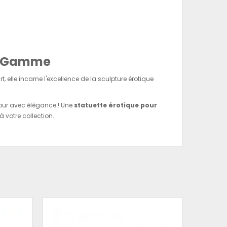
de Gamme
t, elle incarne l'excellence de la sculpture érotique
mour avec élégance ! Une
statuette érotique pour
 votre collection.