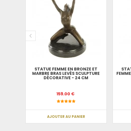
ÈME EN
SA ROBE
STATUE FEMME EN BRONZE ET
STA
MARBRE BRAS LEVÉS SCULPTURE
FEMME
DÉCORATIVE - 24 CM
159.00 €
AJOUTER AU PANIER