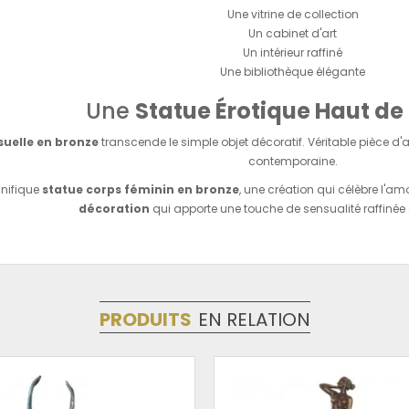
Une vitrine de collection
Un cabinet d'art
Un intérieur raffiné
Une bibliothèque élégante
Une
Statue Érotique Haut 
uelle en bronze
transcende le simple objet décoratif. Véritable pièce d'ar
contemporaine.
nifique
statue corps féminin en bronze
, une création qui célèbre l'a
décoration
qui apporte une touche de sensualité raffinée à
PRODUITS
EN RELATION