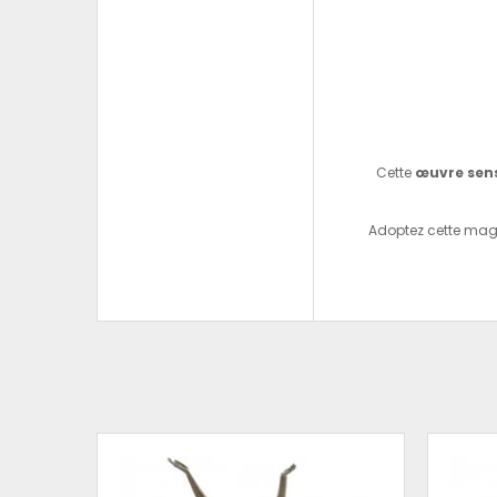
Cette
œuvre sens
Adoptez cette mag