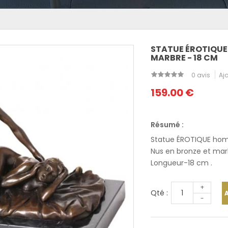
STATUE ÉROTIQUE
MARBRE - 18 CM
0 avis
Ajo
159.00 €
Résumé :
Statue ÉROTIQUE h
Nus en bronze et mar
Longueur-18 cm .
+
Qté :
-