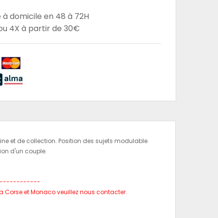
e à domicile en 48 à 72H
u 4X à partir de 30€
ine et de collection. Position des sujets modulable.
ion d'un couple.
_
------------
, la Corse et Monaco veuillez nous contacter.