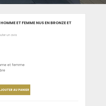
 HOMME ET FEMME NUS EN BRONZE ET
uter un avis
omme et femme
bre
AJOUTER AU PANIER