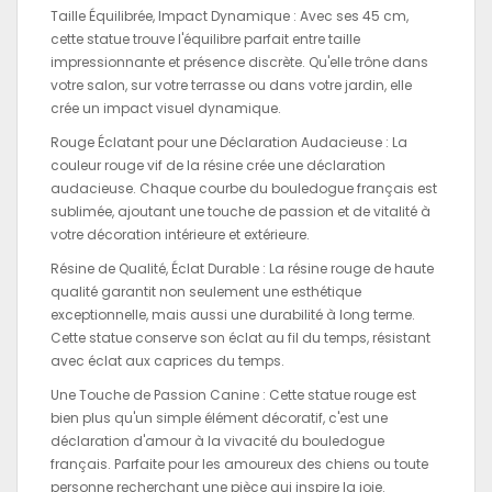
Taille Équilibrée, Impact Dynamique :
Avec ses 45 cm,
cette statue trouve l'équilibre parfait entre taille
impressionnante et présence discrète. Qu'elle trône dans
votre salon, sur votre terrasse ou dans votre jardin, elle
crée un impact visuel dynamique.
Rouge Éclatant pour une Déclaration Audacieuse :
La
couleur rouge vif de la résine crée une déclaration
audacieuse. Chaque courbe du bouledogue français est
sublimée, ajoutant une touche de passion et de vitalité à
votre décoration intérieure et extérieure.
Résine de Qualité, Éclat Durable :
La résine rouge de haute
qualité garantit non seulement une esthétique
exceptionnelle, mais aussi une durabilité à long terme.
Cette statue conserve son éclat au fil du temps, résistant
avec éclat aux caprices du temps.
Une Touche de Passion Canine :
Cette statue rouge est
bien plus qu'un simple élément décoratif, c'est une
déclaration d'amour à la vivacité du bouledogue
français. Parfaite pour les amoureux des chiens ou toute
personne recherchant une pièce qui inspire la joie.