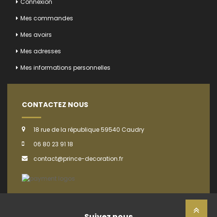
Connexion
Mes commandes
Mes avoirs
Mes adresses
Mes informations personnelles
CONTACTEZ NOUS
18 rue de la république 59540 Caudry
06 80 23 91 18
contact@prince-decoration.fr
Suivez nous