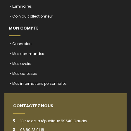
Luminaires
Coin du collectionneur
MON COMPTE
Connexion
Mes commandes
Mes avoirs
Mes adresses
Mes informations personnelles
CONTACTEZ NOUS
18 rue de la république 59540 Caudry
06 80 23 91 18