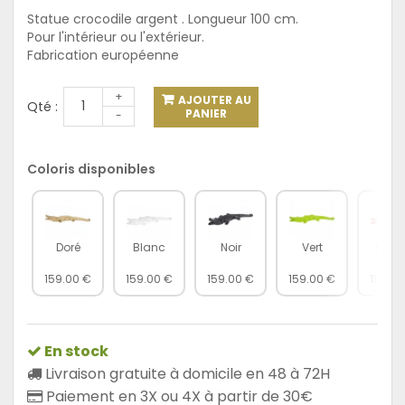
Statue crocodile argent . Longueur 100 cm.
Pour l'intérieur ou l'extérieur.
Fabrication européenne
+
AJOUTER AU
Qté :
PANIER
-
Coloris disponibles
Doré
Blanc
Noir
Vert
Roug
159.00 €
159.00 €
159.00 €
159.00 €
159.00
En stock
Livraison gratuite à domicile en 48 à 72H
Paiement en 3X ou 4X à partir de 30€