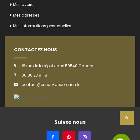
Mes avoirs
Mes adresses
Mes informations personnelles
CONTACTEZ NOUS
18 rue de la république 59540 Caudry
06 80 23 91 18
contact@prince-decoration.fr
Suivez nous