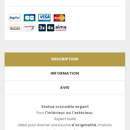
DESCRIPTION
INFORMATION
AVIS
Statue crocodile argent
Pour
l'intérieur ou l'extérieur.
Aspect bullé.
Idéal pour donner une touche
d'originalité
, maison,