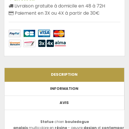
Livraison gratuite à domicile en 48 à 72H
Paiement en 3X ou 4X à partir de 30€
DESCRIPTION
INFORMATION
AVIS
Statue
chien
bouledogue
anglais
multicolore en
résine
- oeuvre
design
et
contemporai